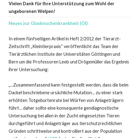
Vielen Dank für Ihre Unterstützung zum Wohl der
ungeborenen Welpen!
Neues zur Glasknochenkrankheit (OI)
In einem fünfseitigen Artikel in Heft 2/2012 der Tierarzt-
Zeitschrift „Kleintierpraxis“ veröffentlicht das Team der
Tierärztlichen Institute der Universitäten Göttingen und
Bern um die Professoren Leeb und Drögemüller das Ergebnis
ihrer Untersuchung:
„…Zusammenfassend kann festgestellt werden, dass die beim
Dackel beschriebene ursächliche Mutation… zu einer stark
erhöhten Totgeburtenrate bei Würfen von Anlageträgern
führt… daher sollte eine konsequente gendiagnostische
Untersuchung bei allen in der Zucht eingesetzten Tieren
durchgeführt und Anlageträger aus tierschutzrechtlichen
Gründen schrittweise und kontrolliert aus der Population