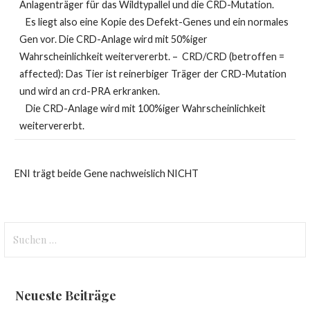
Anlagenträger für das Wildtypallel und die CRD-Mutation.
Es liegt also eine Kopie des Defekt-Genes und ein normales
Gen vor. Die CRD-Anlage wird mit 50%iger
Wahrscheinlichkeit weitervererbt. – CRD/CRD (betroffen =
affected): Das Tier ist reinerbiger Träger der CRD-Mutation
und wird an crd-PRA erkranken.
Die CRD-Anlage wird mit 100%iger Wahrscheinlichkeit
weitervererbt.
ENI trägt beide Gene nachweislich NICHT
Suche
nach:
Neueste Beiträge