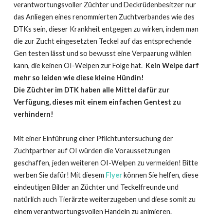
verantwortungsvoller Züchter und Deckrüdenbesitzer nur
das Anliegen eines renommierten Zuchtverbandes wie des
DTKs sein, dieser Krankheit entgegen zu wirken, indem man
die zur Zucht eingesetzten Teckel auf das entsprechende
Gen testen lässt und so bewusst eine Verpaarung wählen
kann, die keinen OI-Welpen zur Folge hat.
Kein Welpe darf
mehr so leiden wie diese kleine Hündin!
Die Züchter im DTK haben alle Mittel dafür zur
Verfügung, dieses mit einem einfachen Gentest zu
verhindern!
Mit einer Einführung einer Pflichtuntersuchung der
Zuchtpartner auf OI würden die Voraussetzungen
geschaffen, jeden weiteren OI-Welpen zu vermeiden! Bitte
werben Sie dafür! Mit diesem
Flyer
können Sie helfen, diese
eindeutigen Bilder an Züchter und Teckelfreunde und
natürlich auch Tierärzte weiterzugeben und diese somit zu
einem verantwortungsvollen Handeln zu animieren.