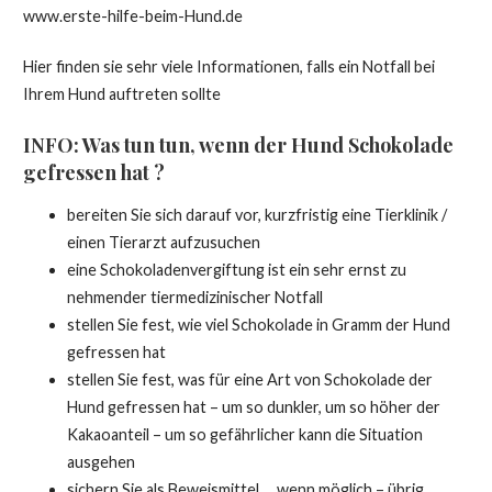
www.erste-hilfe-beim-Hund.de
Hier finden sie sehr viele Informationen, falls ein Notfall bei
Ihrem Hund auftreten sollte
INFO: Was tun tun, wenn der Hund Schokolade
gefressen hat ?
bereiten Sie sich darauf vor, kurzfristig eine Tierklinik /
einen Tierarzt aufzusuchen
eine Schokoladenvergiftung ist ein sehr ernst zu
nehmender tiermedizinischer Notfall
stellen Sie fest, wie viel Schokolade in Gramm der Hund
gefressen hat
stellen Sie fest, was für eine Art von Schokolade der
Hund gefressen hat – um so dunkler, um so höher der
Kakaoanteil – um so gefährlicher kann die Situation
ausgehen
sichern Sie als Beweismittel … wenn möglich – übrig