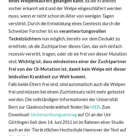
eines Welpenkäufers gelangen kann
, da die Krankheit
vorher erkannt wird und der Welpe eingeschläfert werden
muss, wenn er nicht schon im Alter von wenigen Tagen
verstirbt. Durch die Entwicklung eines Gentests durch die
Schweizer Forscher ist es
verantwortungsvollen
Teckelzüchtern
nun möglich, bereits vor dem Deckakt zu
ermitteln, ob die Zuchtpartner dieses Gen, das sich einfach
rezessiv vererbt, tragen, oder ob sie frei von dieser Mutation
sind.
Wichtig ist, dass mindestens einer der Zuchtpartner
frei von der OI-Mutation ist, damit kein Welpe mit dieser
leidvollen Krankheit zur Welt kommt.
Falls beide Eltern frei sind, sind automatisch auch die Welpen
frei und müssen bei einem Zuchteinsatz nicht mehr getestet
werden. Die vollständigen Informationen der Universität
Bern zur Glasknochenkrankheit finden Sie
HIER
. Zum
Download:
Untersuchungsantrag
auf OI an der Uni
Göttingen Seit dem 14. Juni 2011 ist im Rahmen einer Studie
auch an der Tierärztlichen Hochschule Hannover derTest auf