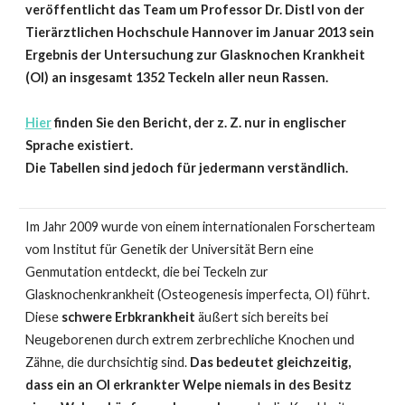
veröffentlicht das Team um Professor Dr. Distl von der
Tierärztlichen Hochschule Hannover im Januar 2013 sein
Ergebnis der Untersuchung zur Glasknochen Krankheit
(OI) an insgesamt 1352 Teckeln aller neun Rassen.
Hier
finden Sie den Bericht, der z. Z. nur in englischer
Sprache existiert.
Die Tabellen sind jedoch für jedermann verständlich.
Im Jahr 2009 wurde von einem internationalen Forscherteam
vom Institut für Genetik der Universität Bern eine
Genmutation entdeckt, die bei Teckeln zur
Glasknochenkrankheit (Osteogenesis imperfecta, OI) führt.
Diese
schwere Erbkrankheit
äußert sich bereits bei
Neugeborenen durch extrem zerbrechliche Knochen und
Zähne, die durchsichtig sind.
Das bedeutet gleichzeitig,
dass ein an OI erkrankter Welpe niemals in des Besitz