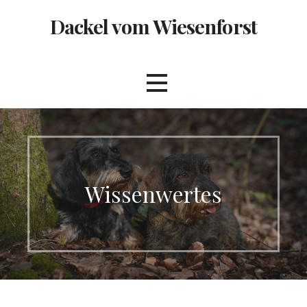
Zum
Dackel vom Wiesenforst
Inhalt
springen
Wissenwertes